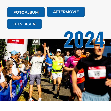
AFTERMOVIE
FOTOALBUM
UITSLAGEN
2024